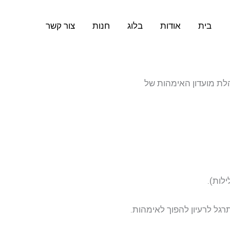
בית
אודות
בלוג
חנות
צור קשר
הלת מועדון האימהות של
ילות).
גל לרעיון להפוך לאימהות.