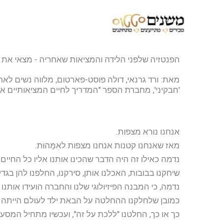
ילוג
תוכן
הפנטזיה שלפני הלידה והמציאות שאחריה - מצאי את
מאת: ורד גרנאי, דולה פוסט-פארטום, מלווה נשים לא
'חבקיני', מחברת הספר "המדריך לחיים המציאותיים אח
אנחנו נורא מצפות.
מאז שאנחנו קטנות אנחנו מצפות לאִמָּהוּת.
נדמה כאילו זה היה הדבר שהכינו אותנו אליו כל החיים 
שיחקנו בבובות, האכלנו אותן, סירקנו, החלפנו להן בגד
נדמה, כי המבנה הפיזיולוגי שלנו והחברה הועידו אותנו 
כמובן שלחלקנו ההחלטה על הבאת ילד לעולם הייתה פ
כך או כך, החלטנו "ללכת על זה", ועכשיו מתחיל המסע.