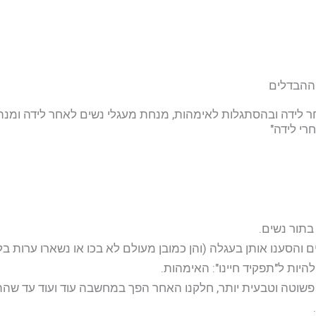
 ההבדלים
חר לידה ובהסתגלות לאימהות, מנחת מעגלי נשים לאחר לידה ומנ
רי לידה"
בתור נשים.
ים והסענו אותן בעגלה (והן כמובן מעולם לא בכו או נשארו ערות בל
להיות ל"תפקיד חיינו": האימהות.
שוטה וטבעית יותר, חלקנו האחר הפך במחשבה עוד ועוד עד שהתר