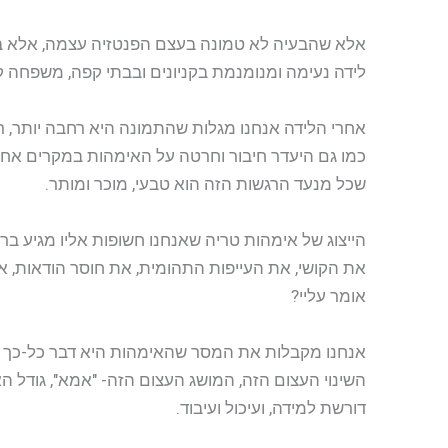
אלא שהבעיה לא טמונה בעצם הפנטזיה עצמה, אלא בחד 
לידה נעימה ומנומנמת בקניונים ובבתי קפה, משפחה 
אחרי הלידה אנחנו מגלות שהתמונה היא רחבה יותר, 
כמו גם היעדר חיבור וחרטה על האימהות במקרים אחרי
שכל מנעד הרגשות הזה הוא טבעי, מוכר ומותר.
הייצוג של אימהות טריה שאנחנו חשופות אליו מגיע בר
את הקושי, את העייפות התהומית, את חוסר הודאות, את
אומר עליי?
אנחנו מקבלות את המסר שהאימהות היא דבר כל-כך "טבעי
השינוי העצום הזה, המושג העצום הזה- "אמא", גודל הא
דורשת למידה, ועיכול ועיבוד.