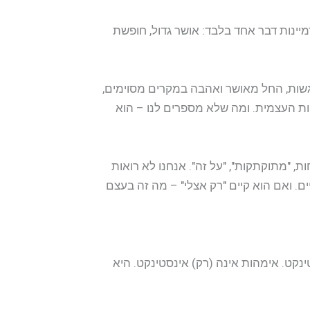
יינות דבר אחד בלבד: אושר גדול, חופשת
גשות, החל מאושר ואהבה במקרים מסוימים,
ות העצמית. ומה שלא מספרים לנו – הוא
, "מתוקתקות", "על זה". אנחנו לא רואות
ם. ואם הוא קיים "רק אצלי" – מה זה בעצם
טינקט. אימהות אינה (רק) אינסטינקט. היא