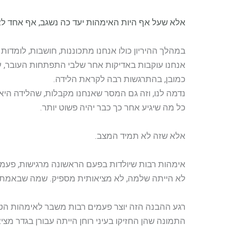
אלא שעל אף היות האימהות יעד כה נשגב, אף אחד לא
במהלך ההיריון כולו אנחנו מתכוננות, חושבות, לומדות
אנחנו עוקבות באדיקות אחר שלבי התפתחות העובר, על 
כמובן, בהתרגשות רבה לקראת הלידה.
נדמה לנו, וזה גם המסר שאנחנו מקבלות, שהלידה היא 
כל מה שיגיע אחר כך כבר יהיה פשוט יותר.
אלא שזה לא תמיד המצב.
אימהות רבות שיולדות בפעם הראשונה מרגישות, פעמים
לא הייתה שלמה, לא מציאותית מספיק. שמה שבאמת היה
רגע ההבנה הזה יוצר פעמים רבות משבר לאימהות הטר
התמונה שהן החזיקו בעיני רוחן הייתה עבורן בגדר מציא