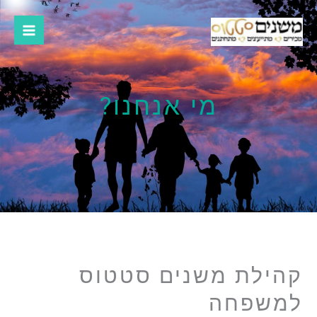
ילוג
תוכן
מי אנחנו?
קהילת משנים סטטוס
למשפחה