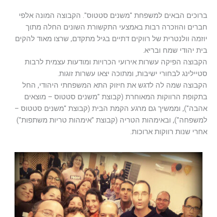
ברוכים הבאים למשפחת "משנים סטטוס". הקבוצה המונה אלפי
חברים והוזכרה רבות באמצעי התקשורת השונים החלה מתוך
יוזמה וולנטרית של רווקים דתיים בגיל מתקדם, שרצו מאוד להקים
בית יהודי שמח ובריא.
הקבוצה הפיקה עשרות אירועי הכרויות ומודעות עצמית לרבות
סטיילינג לבחורי ישיבות, ומתוכה יצאו עשרות זוגות.
הקבוצה שמה לה לדגש את חיזוק התא המשפחתי היהודי, החל
בתקופת הרווקות המאוחרת (קבוצת "משנים סטטוס – מוצאים
אהבה"), וממשיך גם מרגע הקמת הבית (קבוצת "משנים סטטוס –
למשפחה"), ובאימהות הטריה (קבוצת "אימהות טריות משתפות")
אחרי שנות רווקות ארוכות.